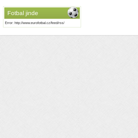
Fotbal jinde
Error: http://www.eurofotbal.cz/feed/rss/