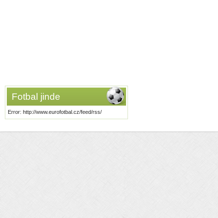
Fotbal jinde
Error: http://www.eurofotbal.cz/feed/rss/