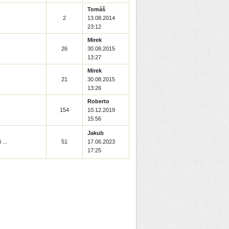
Tomáš
2
13.08.2014
23:12
Mirek
26
30.08.2015
13:27
Mirek
21
30.08.2015
13:26
Roberto
154
10.12.2019
15:56
Jakub
...
51
17.06.2023
17:25