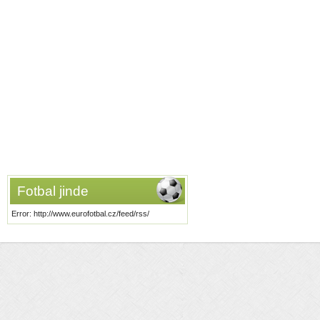
Fotbal jinde
Error: http://www.eurofotbal.cz/feed/rss/