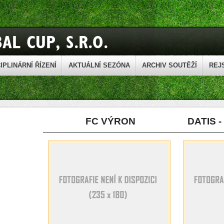
IPLINÁRNÍ ŘÍZENÍ
AKTUÁLNÍ SEZÓNA
ARCHIV SOUTĚŽÍ
REJ
FC VÝRON
DATIS 