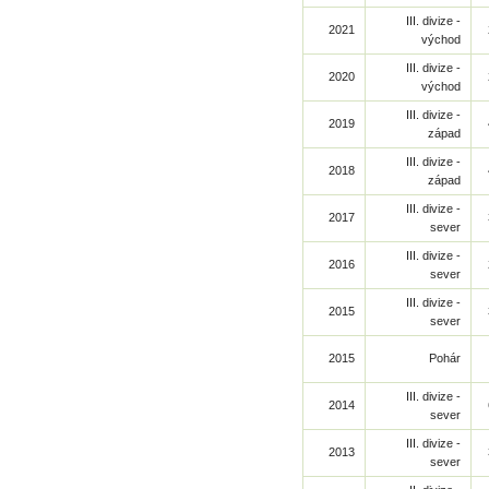
III. divize -
2021
východ
III. divize -
2020
východ
III. divize -
2019
západ
III. divize -
2018
západ
III. divize -
2017
sever
III. divize -
2016
sever
III. divize -
2015
sever
2015
Pohár
III. divize -
2014
sever
III. divize -
2013
sever