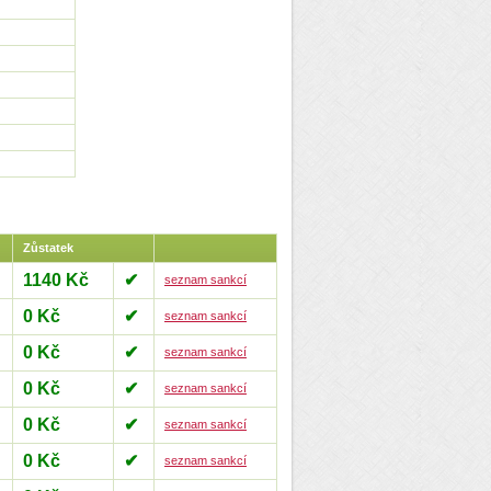
Zůstatek
1140 Kč
✔
seznam sankcí
0 Kč
✔
seznam sankcí
0 Kč
✔
seznam sankcí
0 Kč
✔
seznam sankcí
0 Kč
✔
seznam sankcí
0 Kč
✔
seznam sankcí