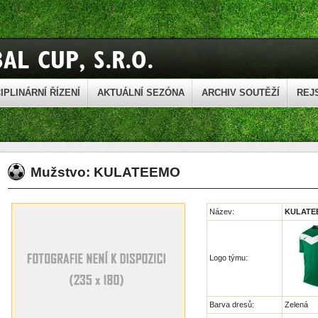
IPLINÁRNÍ ŘÍZENÍ
AKTUÁLNÍ SEZÓNA
ARCHIV SOUTĚŽÍ
REJ
Mužstvo: KULATEEMO
Název:
KULATE
Logo týmu:
Barva dresů:
Zelená