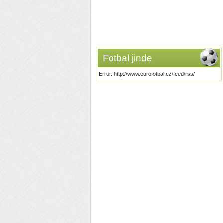
Fotbal jinde
Error: http://www.eurofotbal.cz/feed/rss/