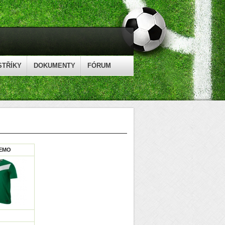
STŘÍKY
DOKUMENTY
FÓRUM
EMO