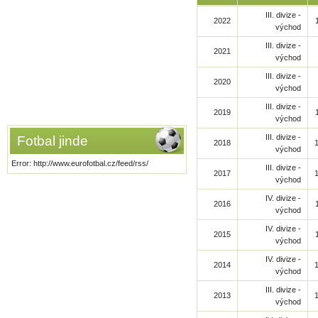
III. divize -
2022
východ
III. divize -
2021
východ
III. divize -
2020
východ
III. divize -
2019
východ
III. divize -
Fotbal jinde
2018
východ
Error: http://www.eurofotbal.cz/feed/rss/
III. divize -
2017
východ
IV. divize -
2016
východ
IV. divize -
2015
východ
IV. divize -
2014
východ
III. divize -
2013
východ