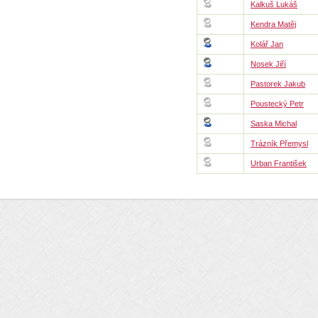
Kalkuš Lukáš
Kendra Matěj
Kolář Jan
Nosek Jiří
Pastorek Jakub
Poustecký Petr
Saska Michal
Trázník Přemysl
Urban František