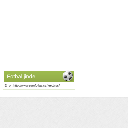
Fotbal jinde
Error: http://www.eurofotbal.cz/feed/rss/