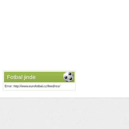
Fotbal jinde
Error: http://www.eurofotbal.cz/feed/rss/