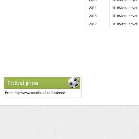
2014
III. divize - sever
2013
III. divize - sever
2012
III. divize - sever
Fotbal jinde
Error: http://www.eurofotbal.cz/feed/rss/