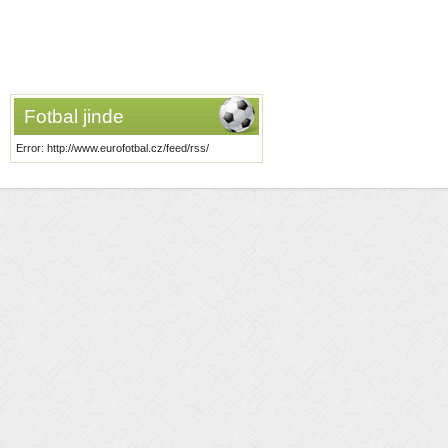
Fotbal jinde
Error: http://www.eurofotbal.cz/feed/rss/