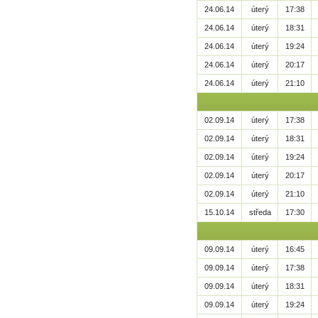
24.06.14
úterý
17:38
24.06.14
úterý
18:31
24.06.14
úterý
19:24
24.06.14
úterý
20:17
24.06.14
úterý
21:10
02.09.14
úterý
17:38
02.09.14
úterý
18:31
02.09.14
úterý
19:24
02.09.14
úterý
20:17
02.09.14
úterý
21:10
15.10.14
středa
17:30
09.09.14
úterý
16:45
09.09.14
úterý
17:38
09.09.14
úterý
18:31
09.09.14
úterý
19:24