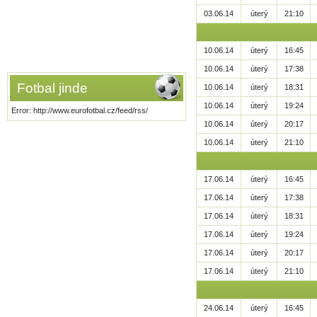
03.06.14
úterý
21:10
10.06.14
úterý
16:45
10.06.14
úterý
17:38
Fotbal jinde
10.06.14
úterý
18:31
10.06.14
úterý
19:24
Error: http://www.eurofotbal.cz/feed/rss/
10.06.14
úterý
20:17
10.06.14
úterý
21:10
17.06.14
úterý
16:45
17.06.14
úterý
17:38
17.06.14
úterý
18:31
17.06.14
úterý
19:24
17.06.14
úterý
20:17
17.06.14
úterý
21:10
24.06.14
úterý
16:45