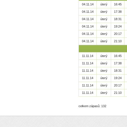
04.11.14
úterý
16:45
04.11.14
úterý
17:38
04.11.14
úterý
18:31
04.11.14
úterý
19:24
04.11.14
úterý
20:17
04.11.14
úterý
21:10
11.11.14
úterý
16:45
11.11.14
úterý
17:38
11.11.14
úterý
18:31
11.11.14
úterý
19:24
11.11.14
úterý
20:17
11.11.14
úterý
21:10
celkem zápasů: 132