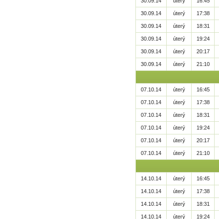
30.09.14
úterý
16:45
30.09.14
úterý
17:38
30.09.14
úterý
18:31
30.09.14
úterý
19:24
30.09.14
úterý
20:17
30.09.14
úterý
21:10
07.10.14
úterý
16:45
07.10.14
úterý
17:38
07.10.14
úterý
18:31
07.10.14
úterý
19:24
07.10.14
úterý
20:17
07.10.14
úterý
21:10
14.10.14
úterý
16:45
14.10.14
úterý
17:38
14.10.14
úterý
18:31
14.10.14
úterý
19:24