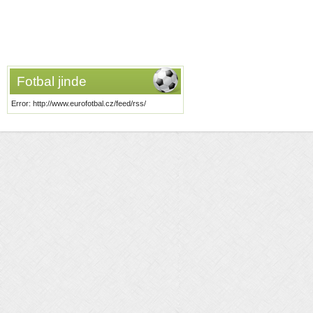
Fotbal jinde
Error: http://www.eurofotbal.cz/feed/rss/