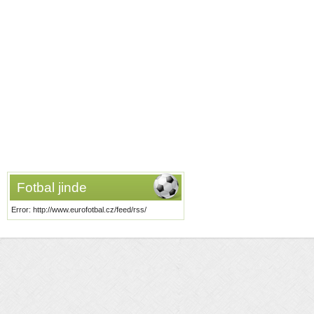
Fotbal jinde
Error: http://www.eurofotbal.cz/feed/rss/