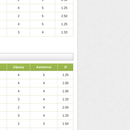
4
5
1.25
2
5
2.50
4
5
1.25
3
4
1.33
Zápasy
Asistence
∅
4
5
1.25
4
4
1.00
4
4
1.00
3
4
1.33
2
4
2.00
3
4
1.33
2
3
1.50