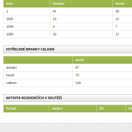
kolo
domácí
hosté
1
41
28
1100
13
21
1200
3
7
1300
10
17
VSTŘELENÉ BRANKY CELKEM
počet
domácí
67
hosté
73
celkem
140
AKTIVITA ROZHODČÍCH V SOUTĚŽI
Pořadí
Jméno
ŽK
Č