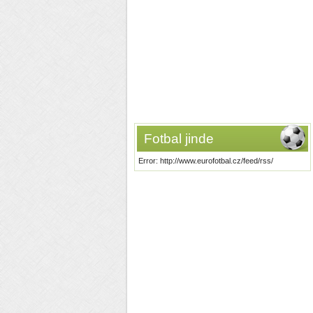
Fotbal jinde
Error: http://www.eurofotbal.cz/feed/rss/