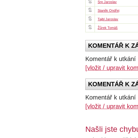
Srp Jaroslav
Staněk Ondřej
Tajbl Jaroslav
Žůrek Tomáš
KOMENTÁŘ K ZÁ
Komentář k utkání 
[vložit / upravit ko
KOMENTÁŘ K ZÁP
Komentář k utkání 
[vložit / upravit ko
Našli jste chyb