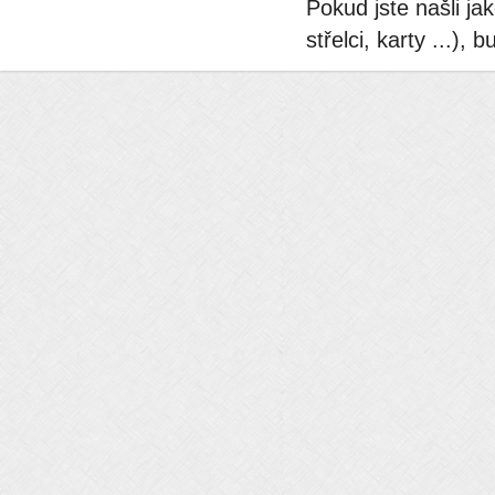
Pokud jste našli ja
střelci, karty ...)