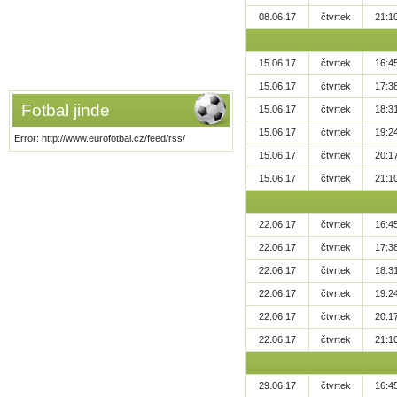
08.06.17
čtvrtek
21:1
15.06.17
čtvrtek
16:4
15.06.17
čtvrtek
17:3
Fotbal jinde
15.06.17
čtvrtek
18:3
15.06.17
čtvrtek
19:2
Error: http://www.eurofotbal.cz/feed/rss/
15.06.17
čtvrtek
20:1
15.06.17
čtvrtek
21:1
22.06.17
čtvrtek
16:4
22.06.17
čtvrtek
17:3
22.06.17
čtvrtek
18:3
22.06.17
čtvrtek
19:2
22.06.17
čtvrtek
20:1
22.06.17
čtvrtek
21:1
29.06.17
čtvrtek
16:4