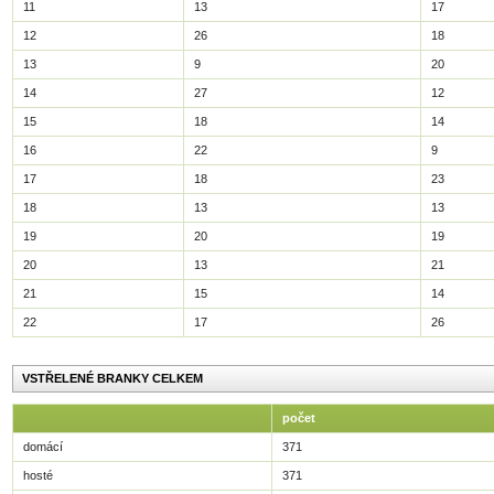
11
13
17
12
26
18
13
9
20
14
27
12
15
18
14
16
22
9
17
18
23
18
13
13
19
20
19
20
13
21
21
15
14
22
17
26
VSTŘELENÉ BRANKY CELKEM
počet
domácí
371
hosté
371