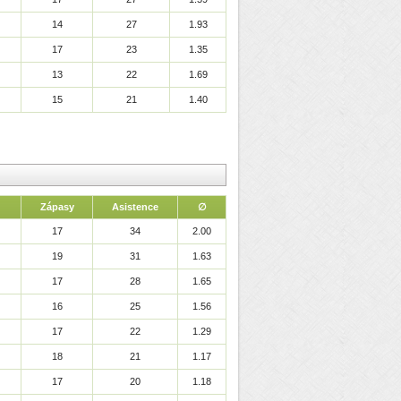
14
27
1.93
17
23
1.35
13
22
1.69
15
21
1.40
Zápasy
Asistence
∅
17
34
2.00
19
31
1.63
17
28
1.65
16
25
1.56
17
22
1.29
18
21
1.17
17
20
1.18