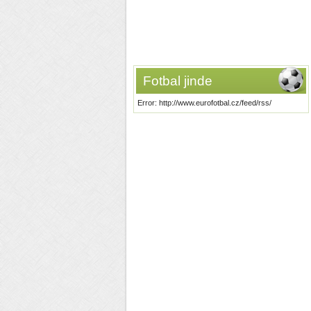
Fotbal jinde
Error: http://www.eurofotbal.cz/feed/rss/