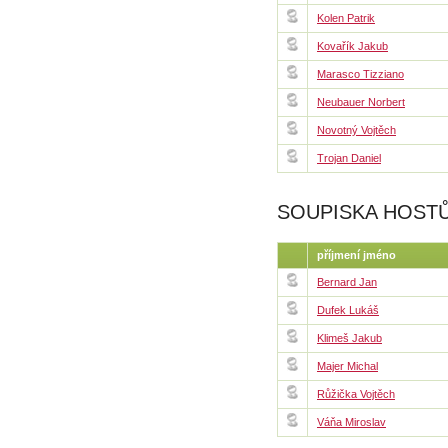
Kolen Patrik
Kovařík Jakub
Marasco Tizziano
Neubauer Norbert
Novotný Vojtěch
Trojan Daniel
SOUPISKA HOST
příjmení jméno
Bernard Jan
Dufek Lukáš
Klimeš Jakub
Majer Michal
Růžička Vojtěch
Váňa Miroslav