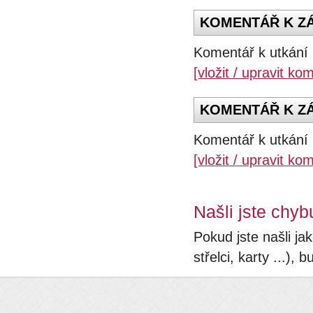
KOMENTÁŘ K ZÁ
Komentář k utkání 
[vložit / upravit ko
KOMENTÁŘ K ZÁP
Komentář k utkání 
[vložit / upravit ko
Našli jste chyb
Pokud jste našli ja
střelci, karty ...)