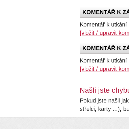
KOMENTÁŘ K ZÁ
Komentář k utkání 
[vložit / upravit ko
KOMENTÁŘ K ZÁP
Komentář k utkání 
[vložit / upravit ko
Našli jste chyb
Pokud jste našli ja
střelci, karty ...)