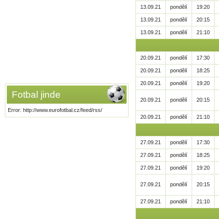
13.09.21
pondělí
19:20
13.09.21
pondělí
20:15
13.09.21
pondělí
21:10
20.09.21
pondělí
17:30
20.09.21
pondělí
18:25
20.09.21
pondělí
19:20
Fotbal jinde
20.09.21
pondělí
20:15
Error: http://www.eurofotbal.cz/feed/rss/
20.09.21
pondělí
21:10
27.09.21
pondělí
17:30
27.09.21
pondělí
18:25
27.09.21
pondělí
19:20
27.09.21
pondělí
20:15
27.09.21
pondělí
21:10