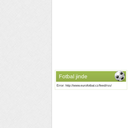
Fotbal jinde
Error: http://www.eurofotbal.cz/feed/rss/