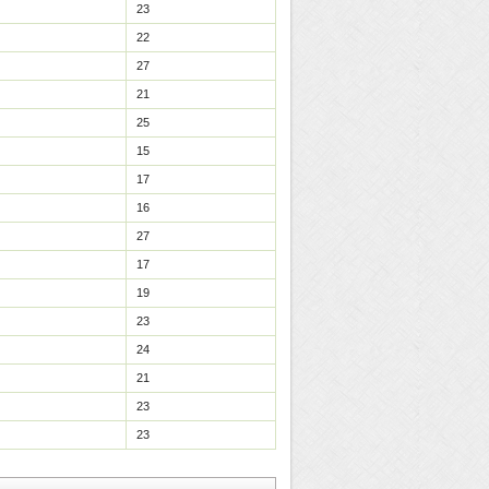
23
22
27
21
25
15
17
16
27
17
19
23
24
21
23
23