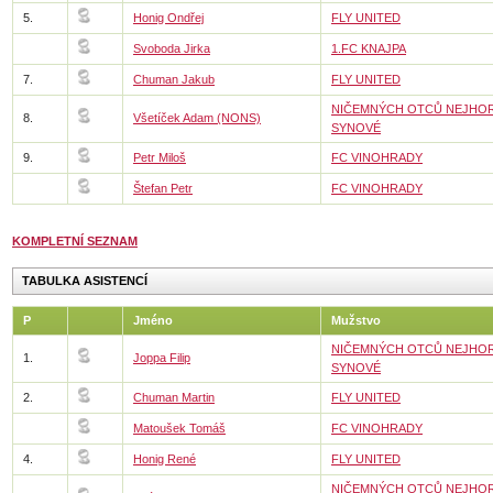
5.
Honig Ondřej
FLY UNITED
Svoboda Jirka
1.FC KNAJPA
7.
Chuman Jakub
FLY UNITED
NIČEMNÝCH OTCŮ NEJHOR
8.
Všetíček Adam (NONS)
SYNOVÉ
9.
Petr Miloš
FC VINOHRADY
Štefan Petr
FC VINOHRADY
KOMPLETNÍ SEZNAM
TABULKA ASISTENCÍ
P
Jméno
Mužstvo
NIČEMNÝCH OTCŮ NEJHOR
1.
Joppa Filip
SYNOVÉ
2.
Chuman Martin
FLY UNITED
Matoušek Tomáš
FC VINOHRADY
4.
Honig René
FLY UNITED
NIČEMNÝCH OTCŮ NEJHOR