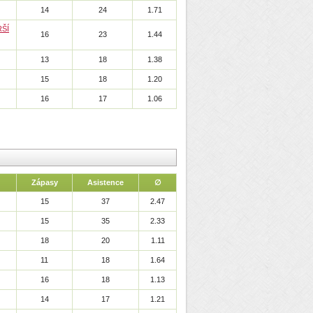
14
24
1.71
ŠÍ
16
23
1.44
13
18
1.38
15
18
1.20
16
17
1.06
Zápasy
Asistence
∅
15
37
2.47
15
35
2.33
18
20
1.11
11
18
1.64
16
18
1.13
14
17
1.21