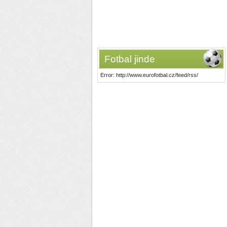
Fotbal jinde
Error: http://www.eurofotbal.cz/feed/rss/