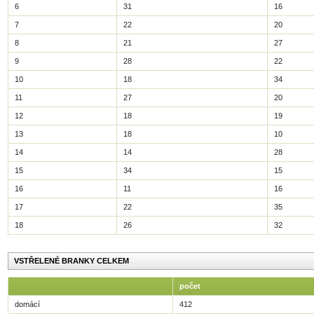
6
31
16
7
22
20
8
21
27
9
28
22
10
18
34
11
27
20
12
18
19
13
18
10
14
14
28
15
34
15
16
11
16
17
22
35
18
26
32
VSTŘELENÉ BRANKY CELKEM
počet
domácí
412