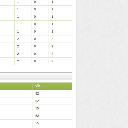
1
0
1
1
0
1
1
0
1
1
0
1
1
0
1
2
0
2
2
0
2
2
0
2
2
0
2
vše
52
52
35
52
55