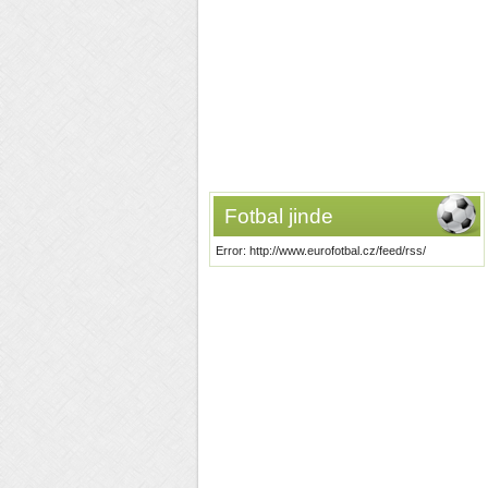
Fotbal jinde
Error: http://www.eurofotbal.cz/feed/rss/