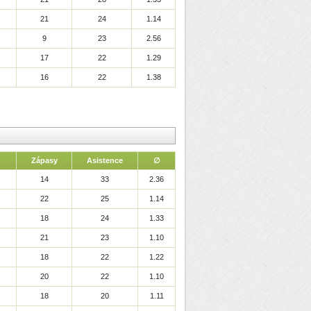
21
24
1.14
9
23
2.56
17
22
1.29
16
22
1.38
Zápasy
Asistence
∅
14
33
2.36
22
25
1.14
18
24
1.33
21
23
1.10
18
22
1.22
20
22
1.10
18
20
1.11