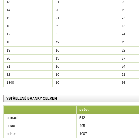
13
21
26
14
20
19
15
21
23
16
39
13
17
9
24
18
42
11
19
16
22
20
13
27
21
16
24
22
16
21
1300
10
36
VSTŘELENÉ BRANKY CELKEM
počet
domácí
512
hosté
495
celkem
1007