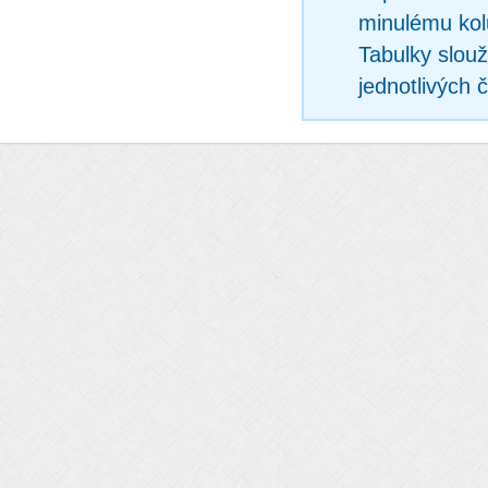
minulému kol
Tabulky slouž
jednotlivých 