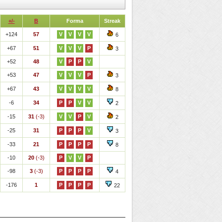
+/-
B
Forma
Streak
+124
57
V
V
V
V
6
+67
51
V
V
V
P
3
+52
48
V
P
P
V
+53
47
V
V
V
P
3
+67
43
V
V
V
V
8
-6
34
P
P
V
V
2
-15
31
(-3)
V
V
P
V
2
-25
31
P
P
P
V
3
-33
21
P
P
P
P
8
-10
20
(-3)
P
V
V
P
-98
3
(-3)
P
P
P
P
4
-176
1
P
P
P
P
22